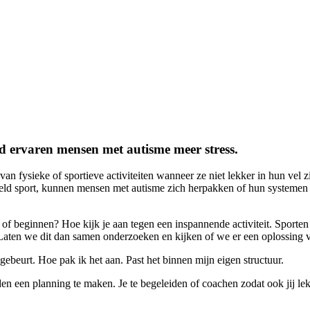
d ervaren mensen met autisme meer stress.
 fysieke of sportieve activiteiten wanneer ze niet lekker in hun vel 
eld sport, kunnen mensen met autisme zich herpakken of hun systemen 
of beginnen? Hoe kijk je aan tegen een inspannende activiteit. Sporten 
? Laten we dit dan samen onderzoeken en kijken of we er een oplossing 
 gebeurt. Hoe pak ik het aan. Past het binnen mijn eigen structuur.
een planning te maken. Je te begeleiden of coachen zodat ook jij lekke