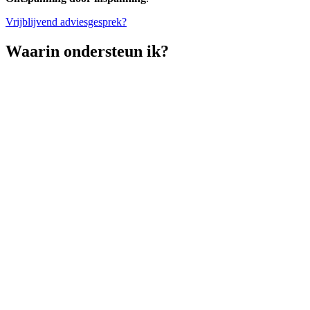
Vrijblijvend adviesgesprek?
Waarin ondersteun ik?