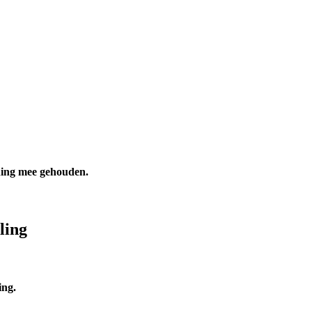
ening mee gehouden.
ling
ing.