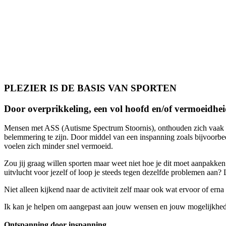
PLEZIER IS DE BASIS VAN SPORTEN
Door overprikkeling, een vol hoofd en/of vermoeidhei
Mensen met ASS (Autisme Spectrum Stoornis), onthouden zich vaak van
belemmering te zijn. Door middel van een inspanning zoals bijvoorbe
voelen zich minder snel vermoeid.
Zou jij graag willen sporten maar weet niet hoe je dit moet aanpakken 
uitvlucht voor jezelf of loop je steeds tegen dezelfde problemen aan
Niet alleen kijkend naar de activiteit zelf maar ook wat ervoor of erna
Ik kan je helpen om aangepast aan jouw wensen en jouw mogelijkheden 
Ontspanning door inspanning
.