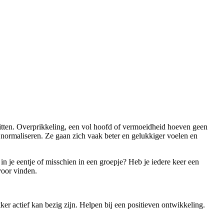
zitten. Overprikkeling, een vol hoofd of vermoeidheid hoeven geen
normaliseren. Ze gaan zich vaak beter en gelukkiger voelen en
in je eentje of misschien in een groepje? Heb je iedere keer een
voor vinden.
r actief kan bezig zijn. Helpen bij een positieven ontwikkeling.